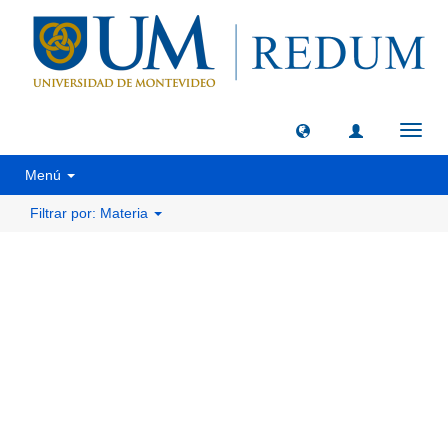
Camb
naveg
Menú
Filtrar por: Materia