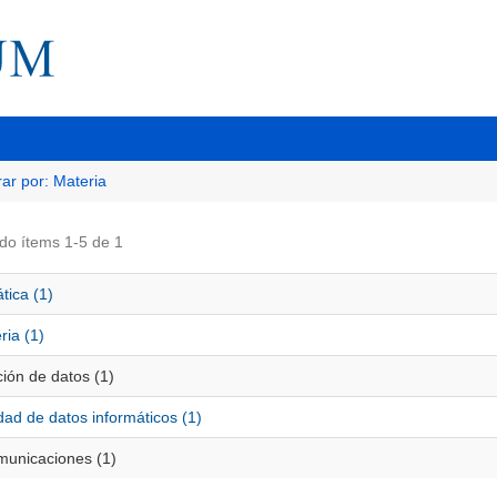
trar por: Materia
do ítems 1-5 de 1
tica (1)
ria (1)
ión de datos (1)
ad de datos informáticos (1)
municaciones (1)