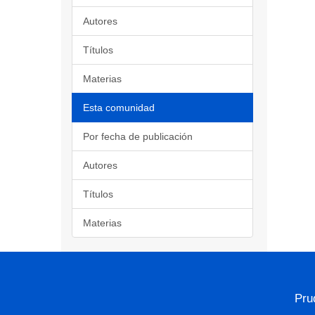
Autores
Títulos
Materias
Esta comunidad
Por fecha de publicación
Autores
Títulos
Materias
Pru