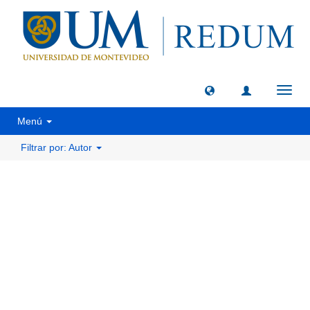
Camb
naveg
Menú
Filtrar por: Autor