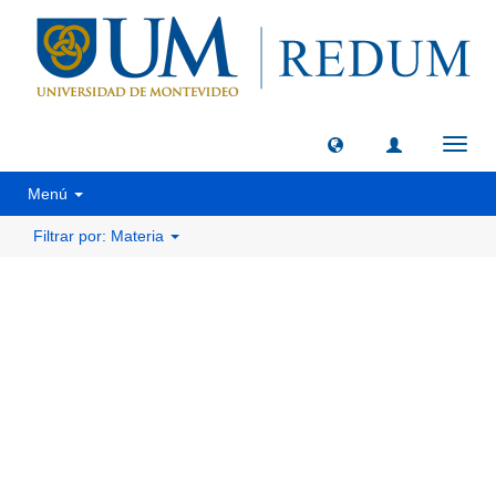
Camb
naveg
Menú
Filtrar por: Materia