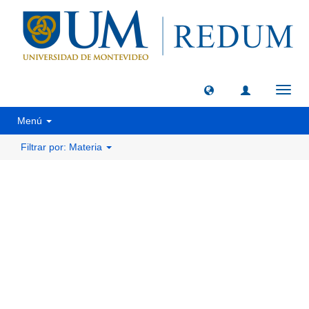
Camb
naveg
Menú
Filtrar por: Materia