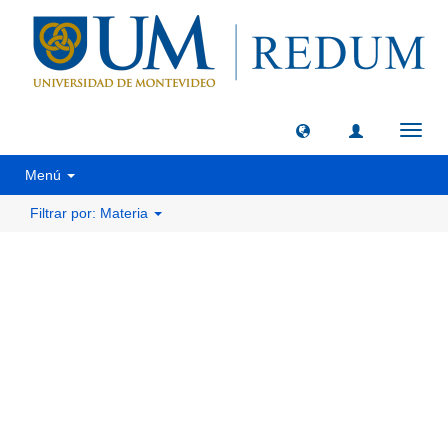
Camb
naveg
Menú
Filtrar por: Materia