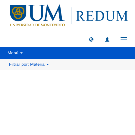
Camb
naveg
Menú
Filtrar por: Materia