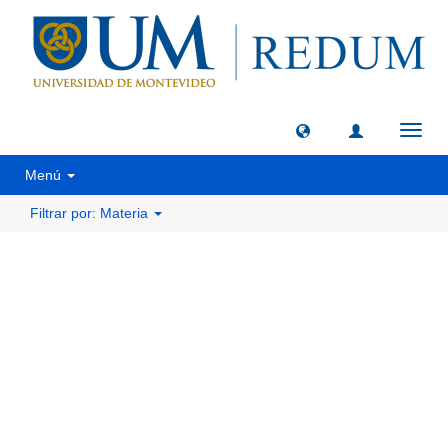
Camb
naveg
Menú
Filtrar por: Materia