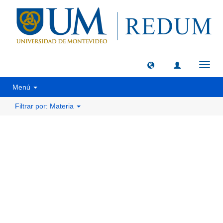
Camb
naveg
Menú
Filtrar por: Materia