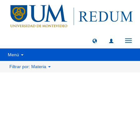
Camb
naveg
Menú
Filtrar por: Materia