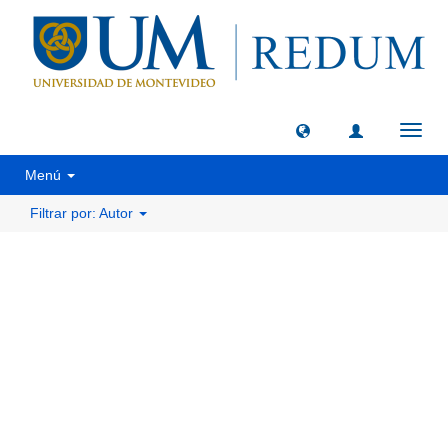
Camb
naveg
Menú
Filtrar por: Autor