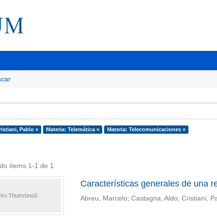
car
istiani, Pablo ×
Materia: Telemática ×
Materia: Telecomunicaciones ×
do ítems 1-1 de 1
Características generales de una re
Abreu, Marcelo; Castagna, Aldo; Cristiani, P