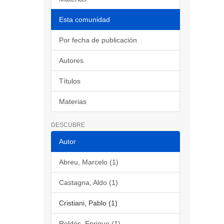
Esta comunidad
Por fecha de publicación
Autores
Títulos
Materias
DESCUBRE
Autor
Abreu, Marcelo (1)
Castagna, Aldo (1)
Cristiani, Pablo (1)
Roldós, Enrique (1)