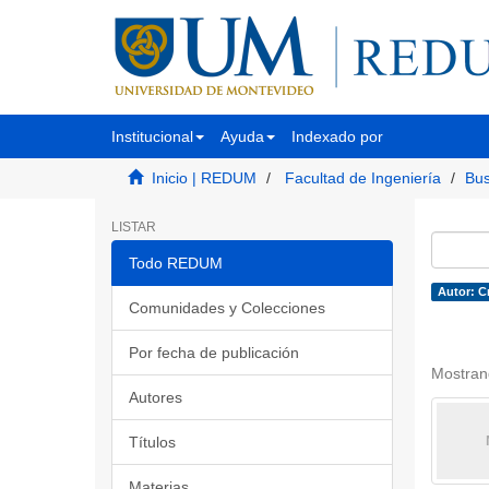
Institucional
Ayuda
Indexado por
Inicio | REDUM
Facultad de Ingeniería
Bus
LISTAR
Todo REDUM
Autor: Cr
Comunidades y Colecciones
Por fecha de publicación
Mostran
Autores
Títulos
Materias