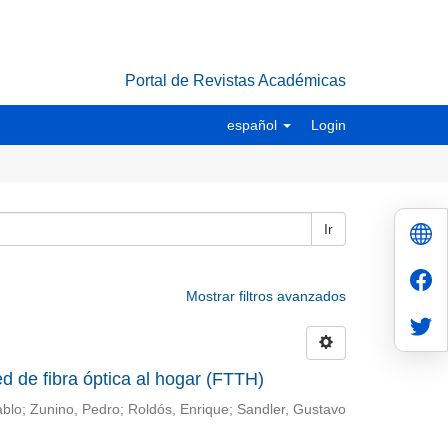
Portal de Revistas Académicas
español
Login
Ir
Mostrar filtros avanzados
d de fibra óptica al hogar (FTTH)
ablo; Zunino, Pedro; Roldós, Enrique; Sandler, Gustavo