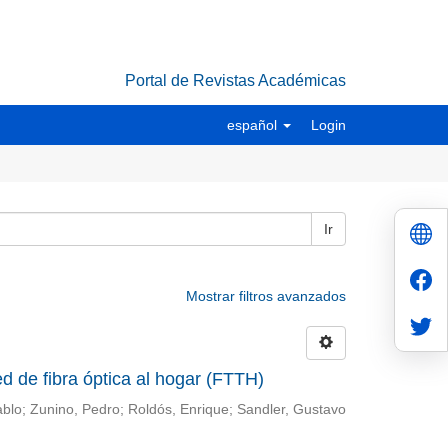
Portal de Revistas Académicas
español
Login
Ir
Mostrar filtros avanzados
d de fibra óptica al hogar (FTTH)
ablo; Zunino, Pedro; Roldós, Enrique; Sandler, Gustavo