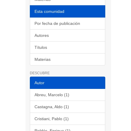
Esta comunidad
Por fecha de publicación
Autores
Títulos
Materias
DESCUBRE
Autor
Abreu, Marcelo (1)
Castagna, Aldo (1)
Cristiani, Pablo (1)
Roldós, Enrique (1)