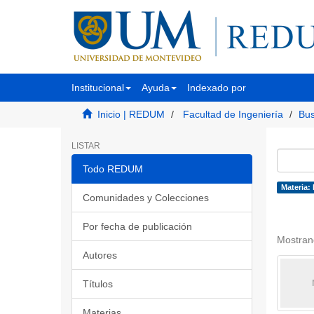
Institucional
Ayuda
Indexado por
Inicio | REDUM
Facultad de Ingeniería
Bus
LISTAR
Todo REDUM
Materia:
Comunidades y Colecciones
Por fecha de publicación
Mostran
Autores
Títulos
Materias