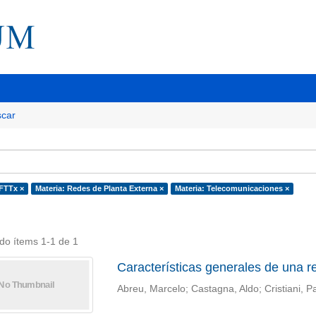
car
 FTTx ×
Materia: Redes de Planta Externa ×
Materia: Telecomunicaciones ×
do ítems 1-1 de 1
Características generales de una re
Abreu, Marcelo; Castagna, Aldo; Cristiani, P