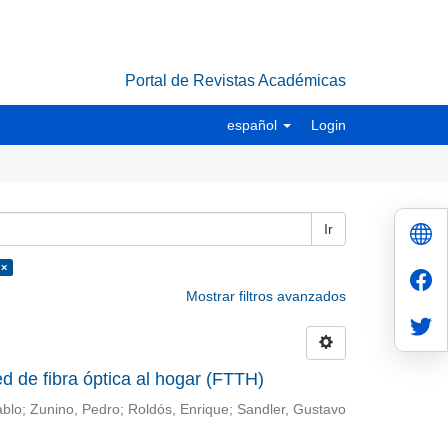
Portal de Revistas Académicas
español
Login
Ir
 ×
Mostrar filtros avanzados
d de fibra óptica al hogar (FTTH)
ablo; Zunino, Pedro; Roldós, Enrique; Sandler, Gustavo