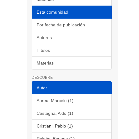
Esta comunidad
Por fecha de publicación
Autores
Títulos
Materias
DESCUBRE
Autor
Abreu, Marcelo (1)
Castagna, Aldo (1)
Cristiani, Pablo (1)
Roldós, Enrique (1)