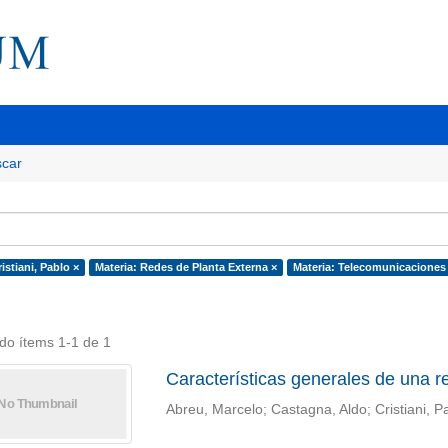
car
istiani, Pablo ×
Materia: Redes de Planta Externa ×
Materia: Telecomunicaciones
do ítems 1-1 de 1
Características generales de una re
Abreu, Marcelo; Castagna, Aldo; Cristiani, P