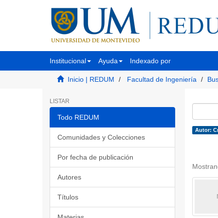
Institucional
Ayuda
Indexado por
Inicio | REDUM
Facultad de Ingeniería
Bus
LISTAR
Todo REDUM
Autor: Cr
Comunidades y Colecciones
Por fecha de publicación
Mostran
Autores
Títulos
Materias