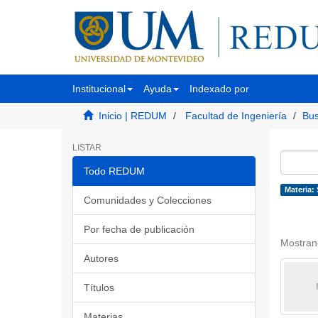
Institucional
Ayuda
Indexado por
Inicio | REDUM
Facultad de Ingeniería
Bus
LISTAR
Todo REDUM
Materia:
Comunidades y Colecciones
Por fecha de publicación
Mostran
Autores
Títulos
Materias