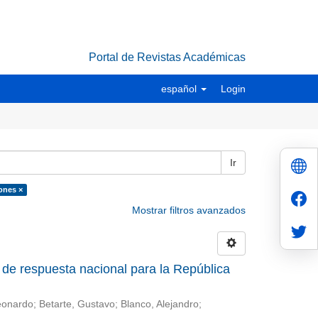
Portal de Revistas Académicas
español
Login
Ir
ones ×
Mostrar filtros avanzados
o de respuesta nacional para la República
eonardo; Betarte, Gustavo; Blanco, Alejandro;