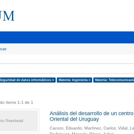
car
 Seguridad de datos informáticos ×
Materia: Ingenieria ×
Materia: Telecomunicaci
do ítems 1-1 de 1
Análisis del desarrollo de un centr
Oriental del Uruguay
Carozo, Eduardo; Martínez, Carlos; Vidal, L