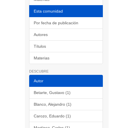
Esta comunidad
Por fecha de publicación
Autores
Títulos
Materias
DESCUBRE
Autor
Betarte, Gustavo (1)
Blanco, Alejandro (1)
Carozo, Eduardo (1)
Martínez, Carlos (1)