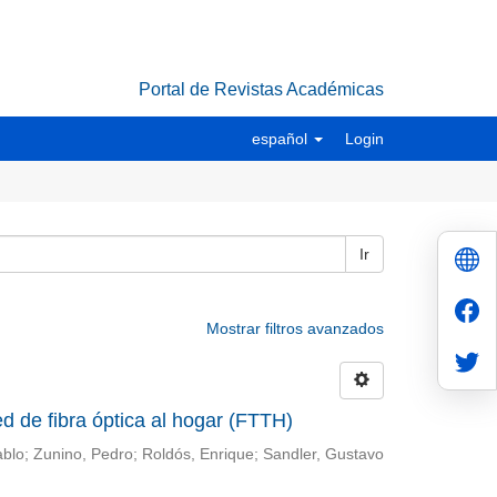
Portal de Revistas Académicas
español
Login
Ir
Mostrar filtros avanzados
d de fibra óptica al hogar (FTTH)
ablo; Zunino, Pedro; Roldós, Enrique; Sandler, Gustavo