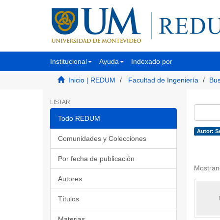
Institucional
Ayuda
Indexado por
Inicio | REDUM
Facultad de Ingeniería
Bus
LISTAR
Todo REDUM
Autor: S
Comunidades y Colecciones
Por fecha de publicación
Mostran
Autores
Títulos
Materias