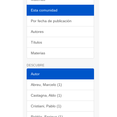
Esta comunidad
Por fecha de publicación
Autores
Títulos
Materias
DESCUBRE
Autor
Abreu, Marcelo (1)
Castagna, Aldo (1)
Cristiani, Pablo (1)
Roldós, Enrique (1)