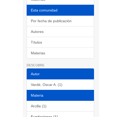
Esta comunidad
Por fecha de publicación
Autores
Títulos
Materias
DESCUBRE
Autor
Vardé, Oscar A. (1)
Materia
Arcilla (1)
Fundaciones (1)