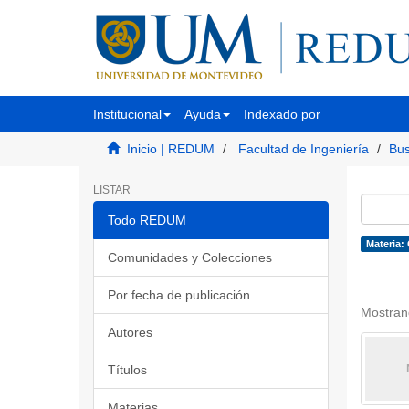
Institucional
Ayuda
Indexado por
Inicio | REDUM
Facultad de Ingeniería
Bus
LISTAR
Todo REDUM
Materia:
Comunidades y Colecciones
Por fecha de publicación
Mostran
Autores
Títulos
Materias