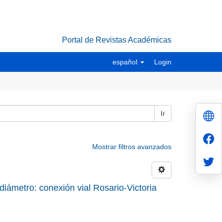
Portal de Revistas Académicas
español
Login
Ir
Mostrar filtros avanzados
diámetro: conexión vial Rosario-Victoria