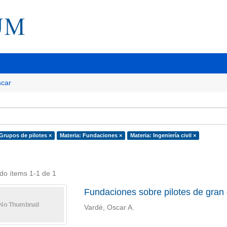
car
 Grupos de pilotes ×
Materia: Fundaciones ×
Materia: Ingeniería civil ×
do ítems 1-1 de 1
Fundaciones sobre pilotes de gran 
Vardé, Oscar A.