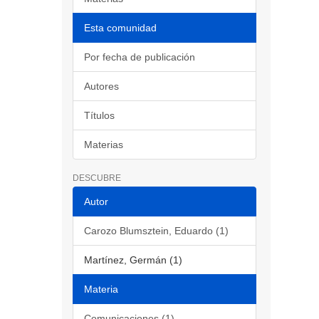
Esta comunidad
Por fecha de publicación
Autores
Títulos
Materias
DESCUBRE
Autor
Carozo Blumsztein, Eduardo (1)
Martínez, Germán (1)
Materia
Comunicaciones (1)