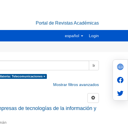
Portal de Revistas Académicas
español
Login
Ir
Materia: Telecomunicaciones ×
Mostrar filtros avanzados
presas de tecnologías de la información y
rmán