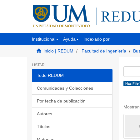
Institucional
Ayuda
Indexado por
Inicio | REDUM
Facultad de Ingeniería
Bus
LISTAR
Todo REDUM
Has File(
Comunidades y Colecciones
Por fecha de publicación
Mostran
Autores
Títulos
Materias