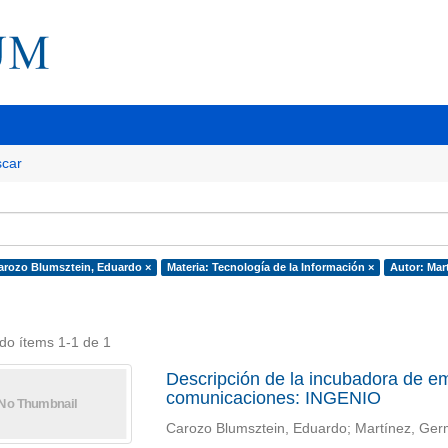
car
arozo Blumsztein, Eduardo ×
Materia: Tecnología de la Información ×
Autor: Mar
do ítems 1-1 de 1
Descripción de la incubadora de em
comunicaciones: INGENIO
Carozo Blumsztein, Eduardo; Martínez, Ge