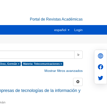
Portal de Revistas Académicas
español
Login
Ir
tínez, Germán ×
Materia: Telecomunicaciones ×
Mostrar filtros avanzados
presas de tecnologías de la información y
rmán