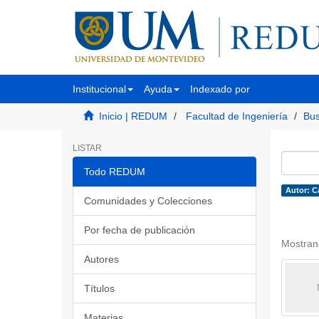
Institucional
Ayuda
Indexado por
Inicio | REDUM
Facultad de Ingeniería
Bus
LISTAR
Todo REDUM
Autor: C
Comunidades y Colecciones
Por fecha de publicación
Mostran
Autores
Títulos
Materias