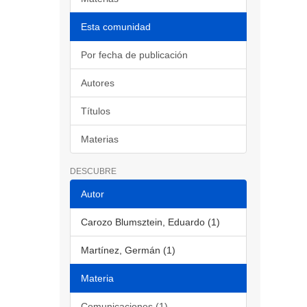
Esta comunidad
Por fecha de publicación
Autores
Títulos
Materias
DESCUBRE
Autor
Carozo Blumsztein, Eduardo (1)
Martínez, Germán (1)
Materia
Comunicaciones (1)