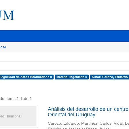
car
 Seguridad de datos informáticos ×
Materia: Ingenieria ×
Autor: Carozo, Eduardo 
do ítems 1-1 de 1
Análisis del desarrollo de un centr
Oriental del Uruguay
Carozo, Eduardo; Martínez, Carlos; Vidal, L