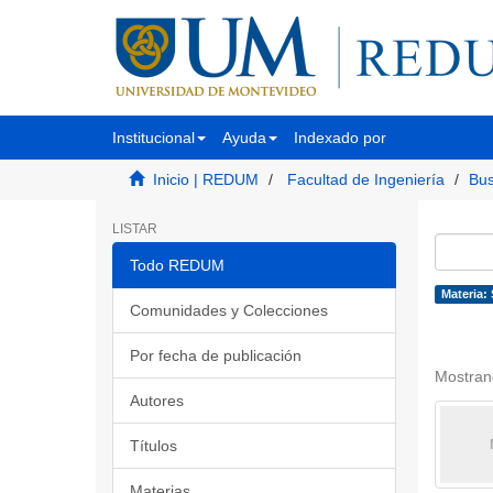
Institucional
Ayuda
Indexado por
Inicio | REDUM
Facultad de Ingeniería
Bus
LISTAR
Todo REDUM
Materia:
Comunidades y Colecciones
Por fecha de publicación
Mostran
Autores
Títulos
Materias