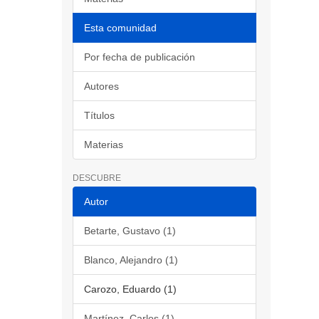
Esta comunidad
Por fecha de publicación
Autores
Títulos
Materias
DESCUBRE
Autor
Betarte, Gustavo (1)
Blanco, Alejandro (1)
Carozo, Eduardo (1)
Martínez, Carlos (1)