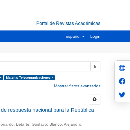
Portal de Revistas Académicas
español
Login
Ir
×
Materia: Telecomunicaciones ×
Mostrar filtros avanzados
o de respuesta nacional para la República
eonardo; Betarte, Gustavo; Blanco, Alejandro;