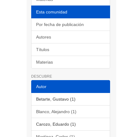
Esta comunidad
Por fecha de publicación
Autores
Títulos
Materias
DESCUBRE
Autor
Betarte, Gustavo (1)
Blanco, Alejandro (1)
Carozo, Eduardo (1)
Martínez, Carlos (1)