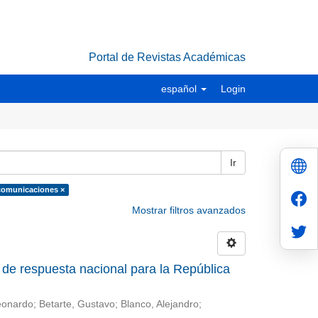
Portal de Revistas Académicas
español
Login
Ir
ecomunicaciones ×
Mostrar filtros avanzados
o de respuesta nacional para la República
eonardo; Betarte, Gustavo; Blanco, Alejandro;