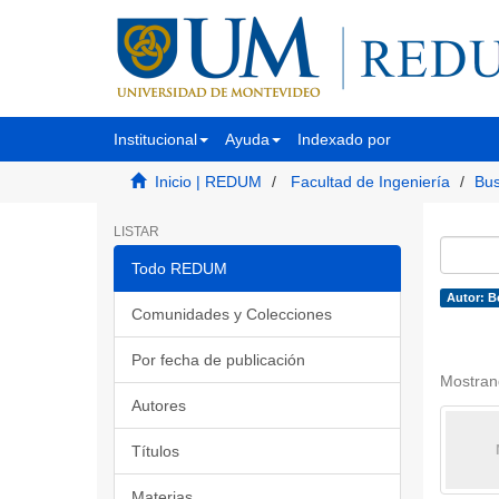
Institucional
Ayuda
Indexado por
Inicio | REDUM
Facultad de Ingeniería
Bus
LISTAR
Todo REDUM
Autor: B
Comunidades y Colecciones
Por fecha de publicación
Mostran
Autores
Títulos
Materias