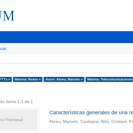
car
 FTTx ×
Materia: Redes ×
Autor: Abreu, Marcelo ×
Materia: Telecomunicaciones
do ítems 1-1 de 1
Características generales de una re
Abreu, Marcelo; Castagna, Aldo; Cristiani, P