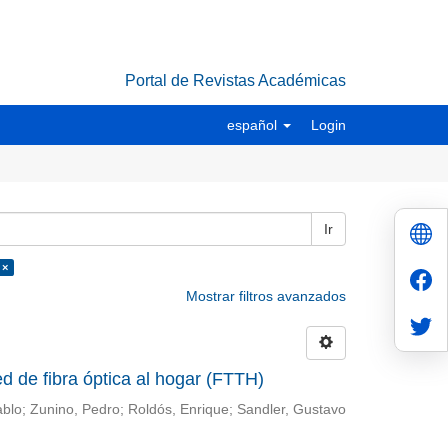
Portal de Revistas Académicas
español
Login
Ir
 ×
Mostrar filtros avanzados
d de fibra óptica al hogar (FTTH)
ablo; Zunino, Pedro; Roldós, Enrique; Sandler, Gustavo