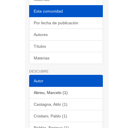
Esta comunidad
Por fecha de publicación
Autores
Títulos
Materias
DESCUBRE
Autor
Abreu, Marcelo (1)
Castagna, Aldo (1)
Cristiani, Pablo (1)
Roldós, Enrique (1)