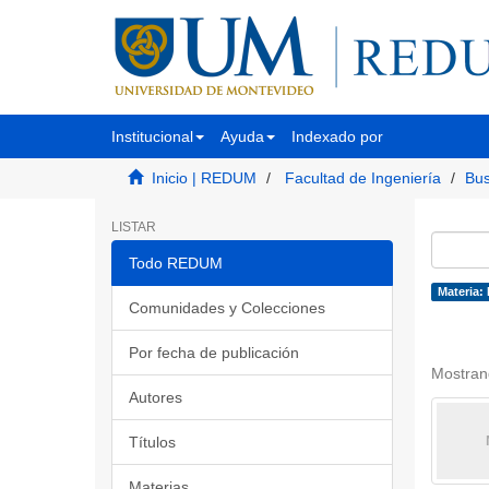
Institucional
Ayuda
Indexado por
Inicio | REDUM
Facultad de Ingeniería
Bus
LISTAR
Todo REDUM
Materia:
Comunidades y Colecciones
Por fecha de publicación
Mostran
Autores
Títulos
Materias