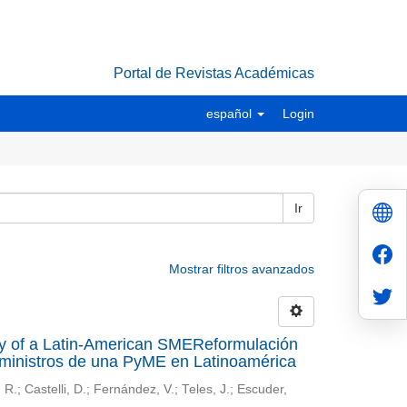
Portal de Revistas Académicas
español
Login
Ir
Mostrar filtros avanzados
egy of a Latin-American SMEReformulación
suministros de una PyME en Latinoamérica
.; Castelli, D.; Fernández, V.; Teles, J.; Escuder,