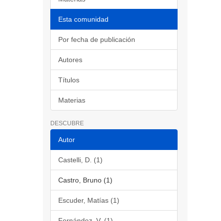
Esta comunidad
Por fecha de publicación
Autores
Títulos
Materias
DESCUBRE
Autor
Castelli, D. (1)
Castro, Bruno (1)
Escuder, Matías (1)
Fernández, V. (1)