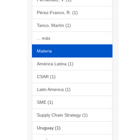
Pérez-Franco, R. (1)
Tanco, Martín (1)
... más
Materia
América Latina (1)
CSAR (1)
Latin America (1)
SME (1)
Supply Chain Strategy (1)
Uruguay (1)