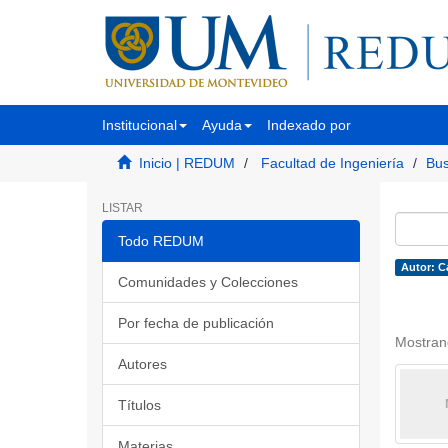
Institucional
Ayuda
Indexado por
Inicio | REDUM
Facultad de Ingeniería
Bus
LISTAR
Todo REDUM
Autor: C
Comunidades y Colecciones
Por fecha de publicación
Mostran
Autores
Títulos
Materias