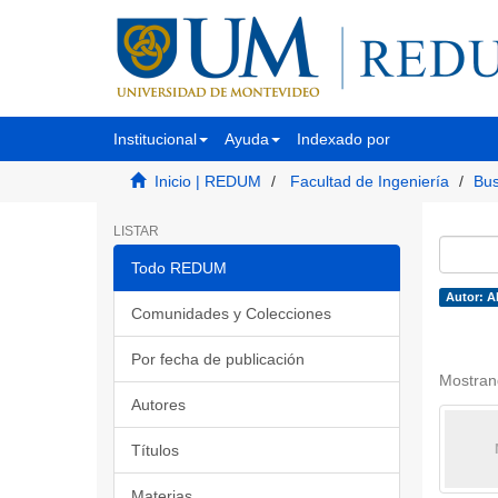
Institucional
Ayuda
Indexado por
Inicio | REDUM
Facultad de Ingeniería
Bus
LISTAR
Todo REDUM
Autor: A
Comunidades y Colecciones
Por fecha de publicación
Mostran
Autores
Títulos
Materias