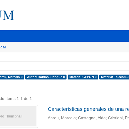
car
breu, Marcelo ×
Autor: Roldós, Enrique ×
Materia: GEPON ×
Materia: Telecomu
do ítems 1-1 de 1
Características generales de una re
Abreu, Marcelo; Castagna, Aldo; Cristiani, P