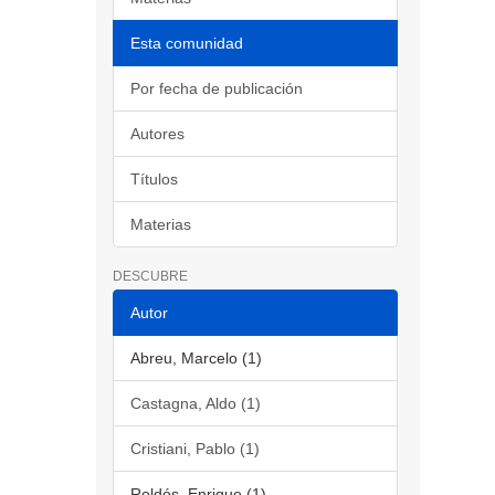
Esta comunidad
Por fecha de publicación
Autores
Títulos
Materias
DESCUBRE
Autor
Abreu, Marcelo (1)
Castagna, Aldo (1)
Cristiani, Pablo (1)
Roldós, Enrique (1)