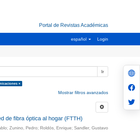
Portal de Revistas Académicas
español
Login
Ir
nicaciones ×
Mostrar filtros avanzados
d de fibra óptica al hogar (FTTH)
ablo; Zunino, Pedro; Roldós, Enrique; Sandler, Gustavo