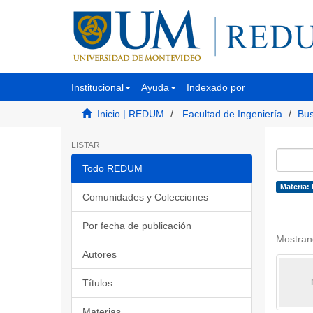
Institucional
Ayuda
Indexado por
Inicio | REDUM
Facultad de Ingeniería
Bus
LISTAR
Todo REDUM
Materia:
Comunidades y Colecciones
Por fecha de publicación
Mostran
Autores
Títulos
Materias