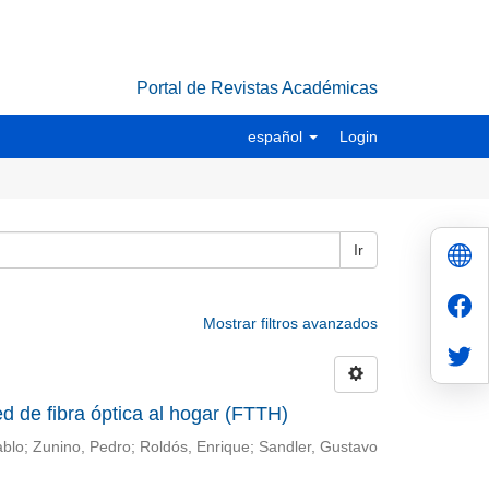
Portal de Revistas Académicas
español
Login
Ir
Mostrar filtros avanzados
d de fibra óptica al hogar (FTTH)
ablo; Zunino, Pedro; Roldós, Enrique; Sandler, Gustavo