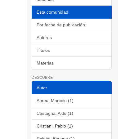
Esta comunidad
Por fecha de publicación
Autores
Títulos
Materias
DESCUBRE
Autor
Abreu, Marcelo (1)
Castagna, Aldo (1)
Cristiani, Pablo (1)
Roldós, Enrique (1)