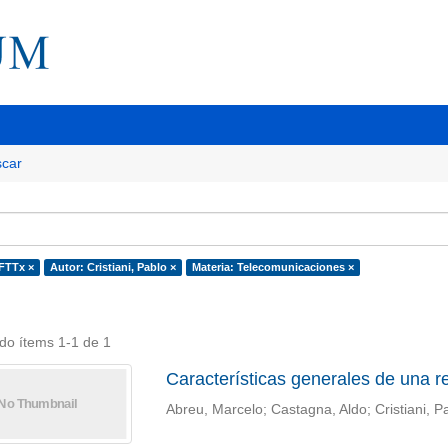
car
 FTTx ×
Autor: Cristiani, Pablo ×
Materia: Telecomunicaciones ×
do ítems 1-1 de 1
Características generales de una re
Abreu, Marcelo; Castagna, Aldo; Cristiani, P