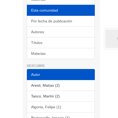
Esta comunidad
Por fecha de publicación
Autores
Títulos
Materias
DESCUBRE
Autor
Aresti, Matías (2)
Tanco, Martín (2)
Algorta, Felipe (1)
Bertoncello, Ignacio (1)