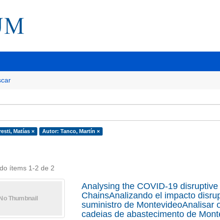
car
esti, Matías ×
Autor: Tanco, Martín ×
do ítems 1-2 de 2
Analysing the COVID-19 disruptive
ChainsAnalizando el impacto disru
suministro de MontevideoAnalisar 
cadeias de abastecimento de Mont