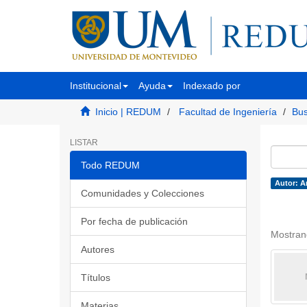
Institucional
Ayuda
Indexado por
Inicio | REDUM
Facultad de Ingeniería
Bus
LISTAR
Todo REDUM
Autor: Ar
Comunidades y Colecciones
Por fecha de publicación
Mostran
Autores
Títulos
Materias