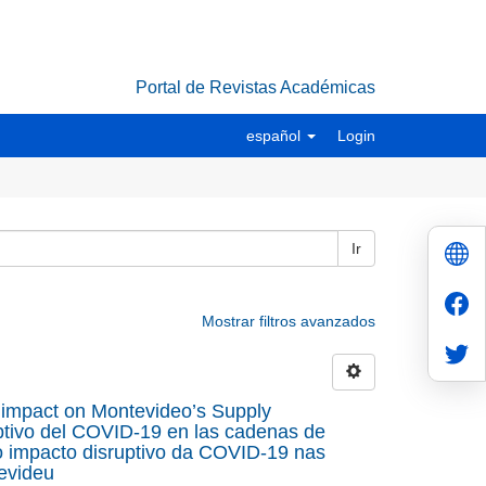
Portal de Revistas Académicas
español
Login
Ir
Mostrar filtros avanzados
 impact on Montevideo’s Supply
ptivo del COVID-19 en las cadenas de
o impacto disruptivo da COVID-19 nas
evideu