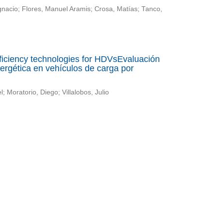
 Ignacio; Flores, Manuel Aramis; Crosa, Matías; Tanco,
fficiency technologies for HDVsEvaluación
nergética en vehículos de carga por
; Moratorio, Diego; Villalobos, Julio