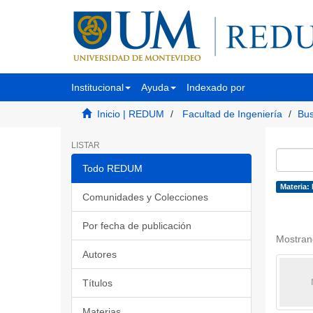
Institucional
Ayuda
Indexado por
Inicio | REDUM
Facultad de Ingeniería
Bus
LISTAR
Todo REDUM
Materia:
Comunidades y Colecciones
Por fecha de publicación
Mostran
Autores
Títulos
Materias