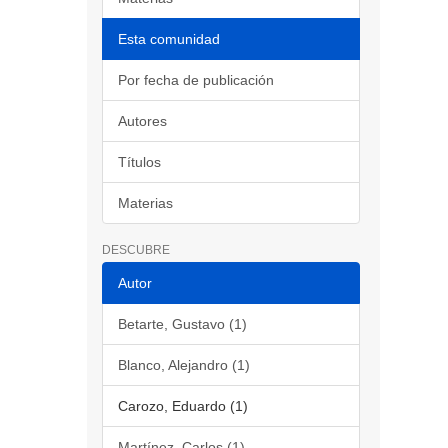
Esta comunidad
Por fecha de publicación
Autores
Títulos
Materias
DESCUBRE
Autor
Betarte, Gustavo (1)
Blanco, Alejandro (1)
Carozo, Eduardo (1)
Martínez, Carlos (1)