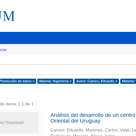
car
 Protección de datos ×
Materia: Ingenieria ×
Autor: Carozo, Eduardo ×
Materia:
do ítems 1-1 de 1
Análisis del desarrollo de un centr
Oriental del Uruguay
Carozo, Eduardo; Martínez, Carlos; Vidal, L