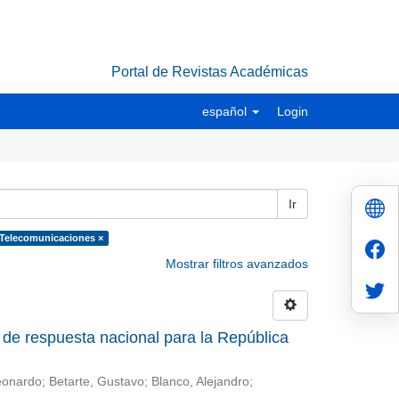
Portal de Revistas Académicas
español
Login
Ir
 Telecomunicaciones ×
Mostrar filtros avanzados
o de respuesta nacional para la República
eonardo; Betarte, Gustavo; Blanco, Alejandro;