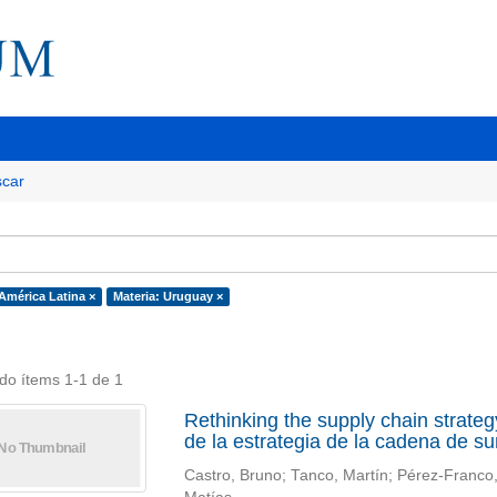
car
 América Latina ×
Materia: Uruguay ×
do ítems 1-1 de 1
Rethinking the supply chain strat
de la estrategia de la cadena de 
Castro, Bruno; Tanco, Martín; Pérez-Franco, R