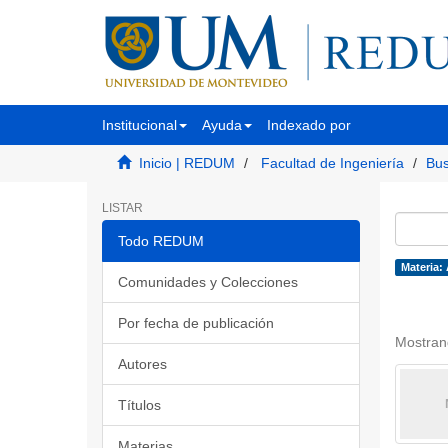
Institucional
Ayuda
Indexado por
Inicio | REDUM
Facultad de Ingeniería
Bus
LISTAR
Todo REDUM
Materia:
Comunidades y Colecciones
Por fecha de publicación
Mostran
Autores
Títulos
Materias