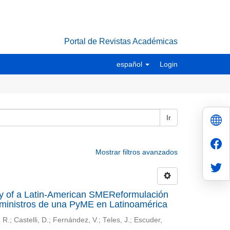
Portal de Revistas Académicas
español
Login
Ir
Mostrar filtros avanzados
egy of a Latin-American SMEReformulación
suministros de una PyME en Latinoamérica
.; Castelli, D.; Fernández, V.; Teles, J.; Escuder,