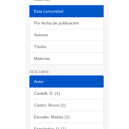
Esta comunidad
Por fecha de publicación
Autores
Títulos
Materias
DESCUBRE
Autor
Castelli, D. (1)
Castro, Bruno (1)
Escuder, Matías (1)
Fernández, V. (1)