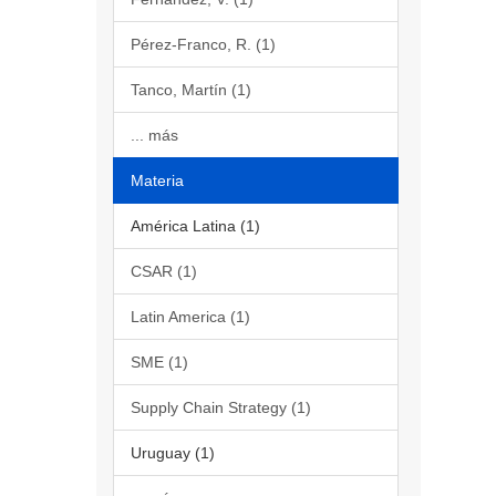
Pérez-Franco, R. (1)
Tanco, Martín (1)
... más
Materia
América Latina (1)
CSAR (1)
Latin America (1)
SME (1)
Supply Chain Strategy (1)
Uruguay (1)