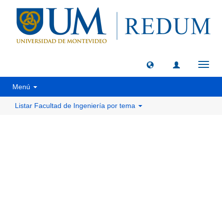
Camb
naveg
Menú
Listar Facultad de Ingeniería por tema