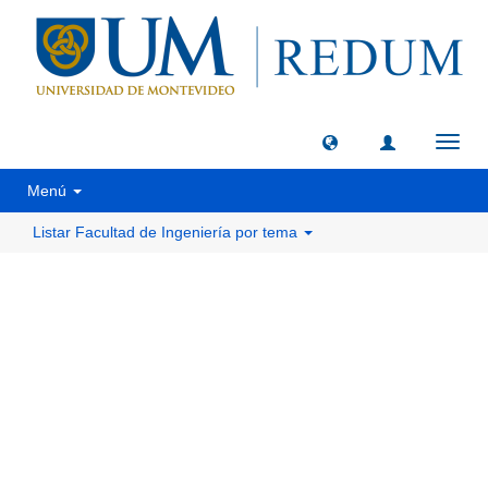
Camb
naveg
Menú
Listar Facultad de Ingeniería por tema