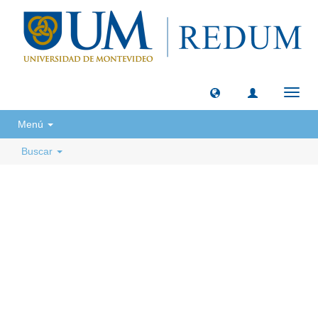
Camb
naveg
Menú
Buscar