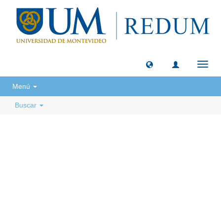
Camb
naveg
Menú
Buscar