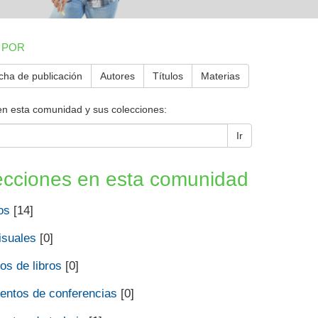
 POR
cha de publicación
Autores
Títulos
Materias
en esta comunidad y sus colecciones:
Ir
ecciones en esta comunidad
os
[14]
isuales
[0]
os de libros
[0]
ntos de conferencias
[0]