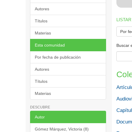
Autores
LISTAR
Títulos
Por fe
Materias
Esta comunidad
Buscar 
Por fecha de publicación
Autores
Col
Títulos
Artícul
Materias
Audiov
DESCUBRE
Capítul
Autor
Docume
Gómez Márquez, Victoria (8)