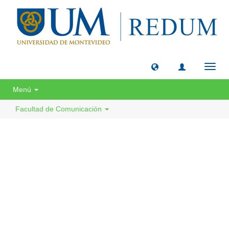
Camb
naveg
Menú
Facultad de Comunicación