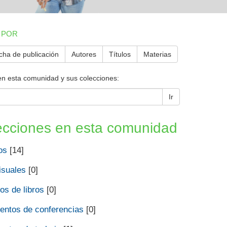
 POR
cha de publicación
Autores
Títulos
Materias
en esta comunidad y sus colecciones:
Ir
ecciones en esta comunidad
os
[14]
isuales
[0]
os de libros
[0]
ntos de conferencias
[0]