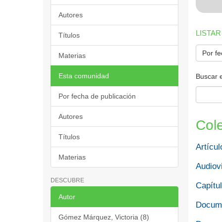
Autores
LISTAR
Títulos
Por fe
Materias
Esta comunidad
Buscar 
Por fecha de publicación
Autores
Col
Títulos
Artícul
Materias
Audiov
DESCUBRE
Capítul
Autor
Docume
Gómez Márquez, Victoria (8)