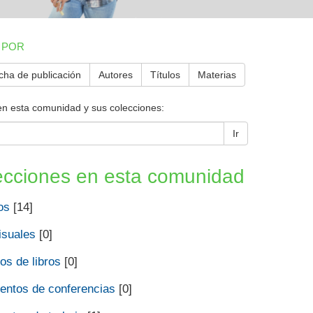
 POR
cha de publicación
Autores
Títulos
Materias
en esta comunidad y sus colecciones:
Ir
ecciones en esta comunidad
os
[14]
isuales
[0]
os de libros
[0]
ntos de conferencias
[0]