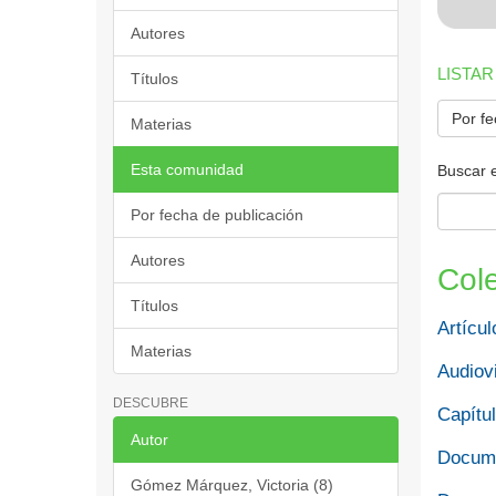
Autores
LISTAR
Títulos
Por fe
Materias
Esta comunidad
Buscar 
Por fecha de publicación
Autores
Col
Títulos
Artícul
Materias
Audiov
DESCUBRE
Capítul
Autor
Docume
Gómez Márquez, Victoria (8)