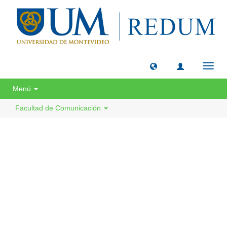
Camb
naveg
Menú
Facultad de Comunicación