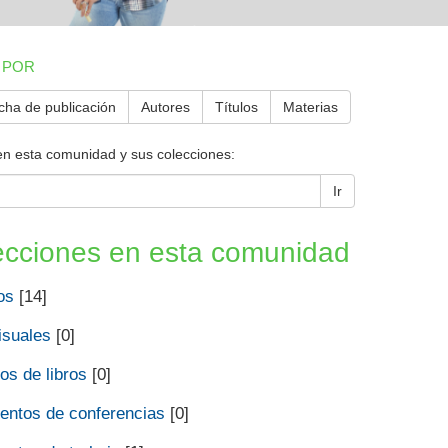
 POR
cha de publicación
Autores
Títulos
Materias
en esta comunidad y sus colecciones:
Ir
ecciones en esta comunidad
os
[14]
isuales
[0]
os de libros
[0]
ntos de conferencias
[0]