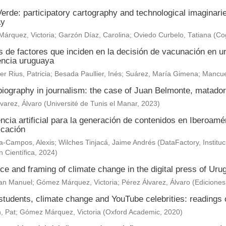
erde: participatory cartography and technological imaginar
ay
árquez, Victoria
;
Garzón Díaz, Carolina
;
Oviedo Curbelo, Tatiana
(
Cog
s de factores que inciden en la decisión de vacunación en un
encia uruguaya
r Rius, Patricia
;
Besada Paullier, Inés
;
Suárez, María Gimena
;
Mancue
 biography in journalism: the case of Juan Belmonte, matad
varez, Álvaro
(
Université de Tunis el Manar
,
2023
)
encia artificial para la generación de contenidos en Iberoam
cación
-Campos, Alexis; Wilches Tinjacá, Jaime Andrés
(
DataFactory, Institu
n Científica
,
2024
)
e and framing of climate change in the digital press of Uru
uan Manuel
;
Gómez Márquez, Victoria
;
Pérez Álvarez, Álvaro
(
Edicione
tudents, climate change and YouTube celebrities: readings o
, Pat
;
Gómez Márquez, Victoria
(
Oxford Academic
,
2020
)