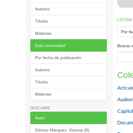
Autores
LISTAR
Títulos
Por fe
Materias
Esta comunidad
Buscar 
Por fecha de publicación
Autores
Col
Títulos
Artícul
Materias
Audiov
DESCUBRE
Capítul
Autor
Docume
Gómez Márquez, Victoria (8)