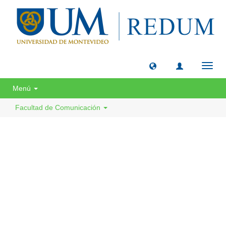
Camb
naveg
Menú
Facultad de Comunicación