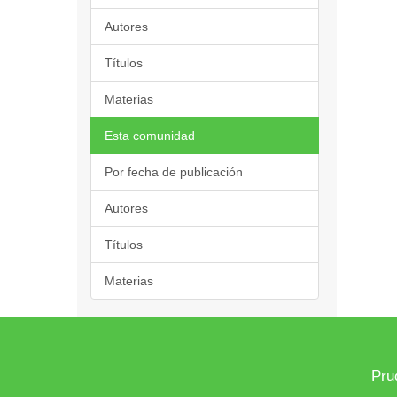
Autores
Títulos
Materias
Esta comunidad
Por fecha de publicación
Autores
Títulos
Materias
Pru