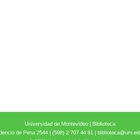
Universidad de Montevideo
|
Biblioteca
dencio de Pena 2544 | (598) 2 707 44 61 |
biblioteca@um.ed