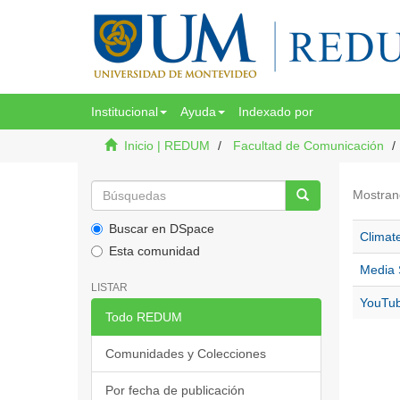
Institucional
Ayuda
Indexado por
Inicio | REDUM
Facultad de Comunicación
Mostran
Buscar en DSpace
Climat
Esta comunidad
Media 
LISTAR
YouTube
Todo REDUM
Comunidades y Colecciones
Por fecha de publicación