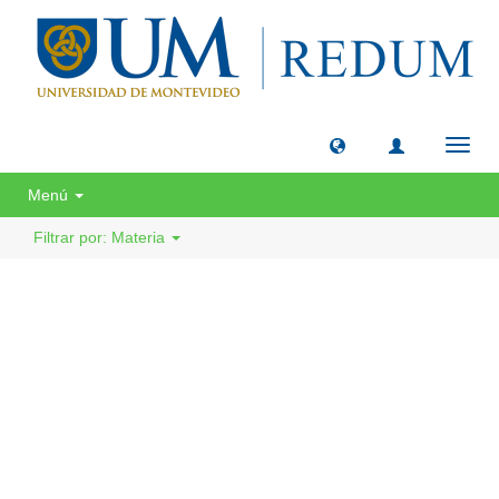
Camb
naveg
Menú
Filtrar por: Materia