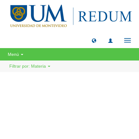
Camb
naveg
Menú
Filtrar por: Materia