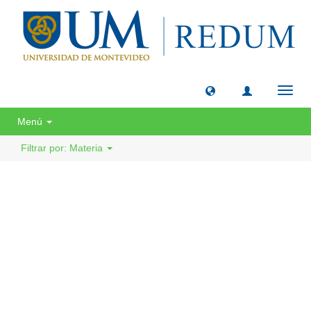
Camb
naveg
Menú
Filtrar por: Materia