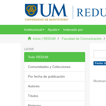
Institucional
Ayuda
Indexado por
Inicio | REDUM
Facultad de Comunicación
LISTAR
Todo REDUM
Fecha: 2
Comunidades y Colecciones
Por fecha de publicación
Mostran
Autores
Títulos
Materias