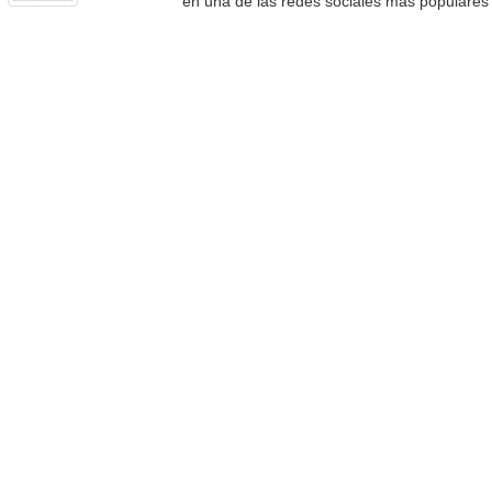
en una de las redes sociales más populares e