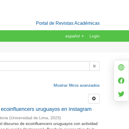
Portal de Revistas Académicas
español
Login
Ir
Mostrar filtros avanzados
e ecoinfluencers uruguayos en Instagram
oria
(
Universidad de Lima
,
2023
)
del discurso de ecoinfluencers uruguayos con actividad