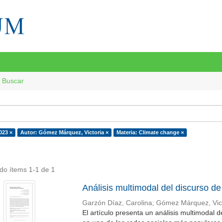
Buscar
023 ×
Autor: Gómez Márquez, Victoria ×
Materia: Climate change ×
do ítems 1-1 de 1
Análisis multimodal del discurso d
Garzón Díaz, Carolina
;
Gómez Márquez, Vict
El artículo presenta un análisis multimodal 