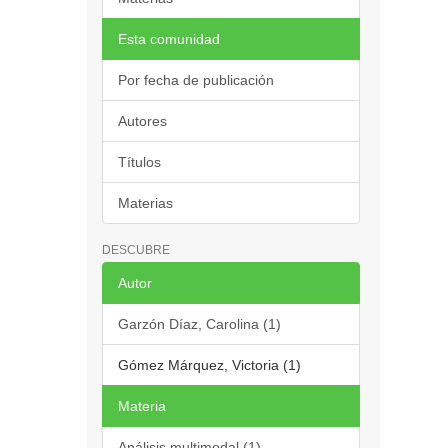
Esta comunidad
Por fecha de publicación
Autores
Títulos
Materias
DESCUBRE
Autor
Garzón Díaz, Carolina (1)
Gómez Márquez, Victoria (1)
Materia
Análisis multimodal (1)