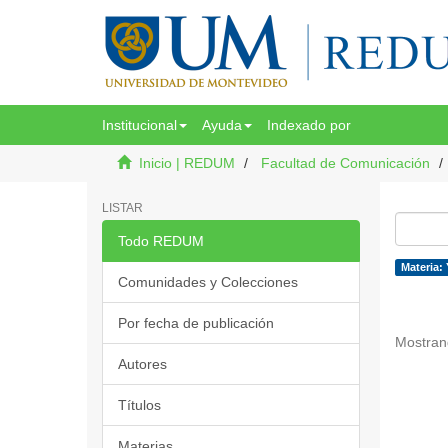
Institucional
Ayuda
Indexado por
Inicio | REDUM
Facultad de Comunicación
LISTAR
Todo REDUM
Materia:
Comunidades y Colecciones
Por fecha de publicación
Mostran
Autores
Títulos
Materias