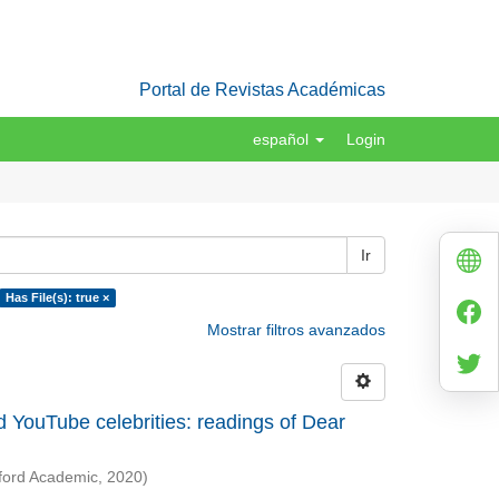
Portal de Revistas Académicas
español
Login
Ir
Has File(s): true ×
Mostrar filtros avanzados
 YouTube celebrities: readings of Dear
ford Academic
,
2020
)