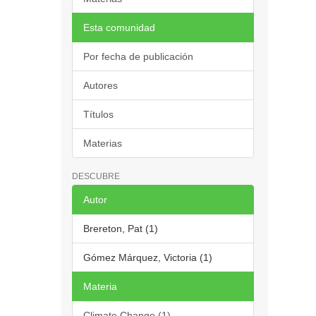
Esta comunidad
Por fecha de publicación
Autores
Títulos
Materias
DESCUBRE
Autor
Brereton, Pat (1)
Gómez Márquez, Victoria (1)
Materia
Climate Change (1)