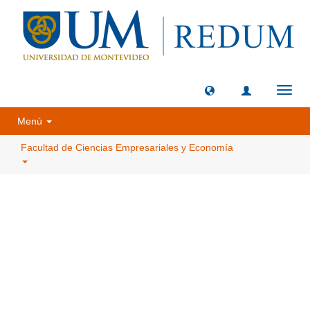
Camb
naveg
Menú
Facultad de Ciencias Empresariales y Economía