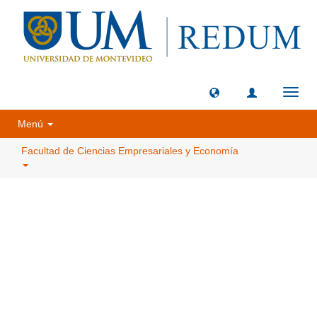
Camb
naveg
Menú
Facultad de Ciencias Empresariales y Economía