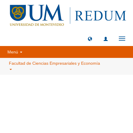
Camb
naveg
Menú
Facultad de Ciencias Empresariales y Economía