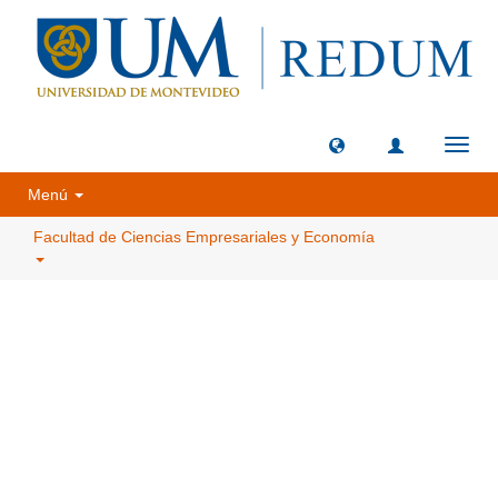
Camb
naveg
Menú
Facultad de Ciencias Empresariales y Economía