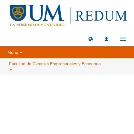
Camb
naveg
Menú
Facultad de Ciencias Empresariales y Economía